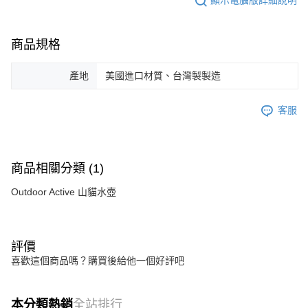
顯示電腦版詳細說明
商品規格
產地
美國進口材質、台灣製製造
客服
商品相關分類 (1)
Outdoor Active 山貓水壺
評價
喜歡這個商品嗎？購買後給他一個好評吧
本分類熱銷
全站排行