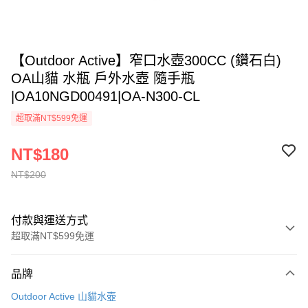
【Outdoor Active】窄口水壺300CC (鑽石白)
OA山貓 水瓶 戶外水壺 隨手瓶
|OA10NGD00491|OA-N300-CL
超取滿NT$599免運
NT$180
NT$200
付款與運送方式
超取滿NT$599免運
付款方式
品牌
信用卡一次付款
Outdoor Active 山貓水壺
超商取貨付款