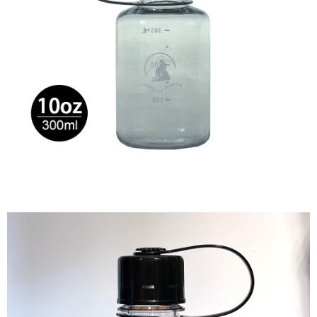
恩沛科技股份有限公司將有權停止該用戶之使用額度並採取法律行動。