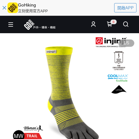
GoHiking
開啟APP
立刻使用官方APP
0
1
/
5