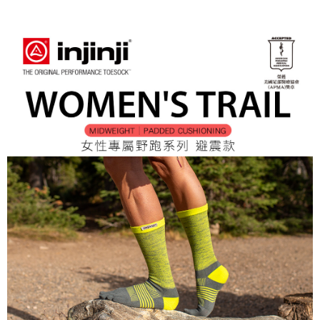
１．透過由恩沛科技股份有限公司提供之「AFTEE先享後付」服務完成之交
每筆NT$60，滿NT$799(含以上)免運費
易，需依本服務之必要範圍內提供個人資料，並將交易相關給付款項請求債
權轉讓予恩沛科技股份有限公司。
付款後7-11取貨
２．關於個人資料處理事宜，請瀏覽以下網址：
每筆NT$60，滿NT$799(含以上)免運費
https://aftee.tw/terms/#terms3
３．未成年的使用者請事先徵得法定代理人或監護人之同意方可使用
宅配
「AFTEE先享後付」，若未經同意申辦者引起之損失，本公司不負相關責
任。
每筆NT$70，滿NT$799(含以上)免運費
４．使用「AFTEE先享後付」時，將依據個別帳號之用戶狀況，依本公司即
時審查核予不同之上限額度；若仍有額度不足之情形，本公司將視審查結果
請求用戶進行身份認證。
５．嚴禁一人註冊多個帳號或使用他人資訊註冊。若發現惡意使用之情形，
恩沛科技股份有限公司將有權停止該用戶之使用額度並採取法律行動。