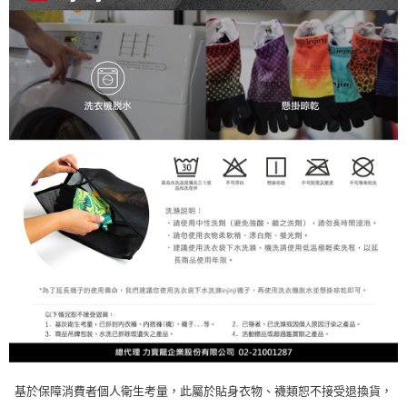
基於保障消費者個人衛生考量，此屬於貼身衣物、襪類恕不接受退換貨，